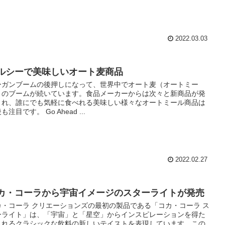
2022.03.03
ルシーで美味しいオート麦商品
ーガンブームの後押しになって、世界中でオート麦（オートミー
）のブームが続いています。食品メーカーからは次々と新商品が発
され、誰にでも気軽に食べれる美味しい様々なオートミール商品は
も注目です。 Go Ahead ...
2022.02.27
カ・コーラから宇宙イメージのスターライトが発売
カ・コーラ クリエーションズの最初の製品である「コカ・コーラ ス
ーライト」は、「宇宙」と「星空」からインスピレーションを得た
されるクラシックな飲料の新しいテイストを表現しています。この