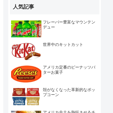
人気記事
フレーバー豊富なマウンテン
デュー
世界中のキットカット
アメリカ定番のピーナッツバ
ターお菓子
殻がなくなった革新的なポッ
プコーン
アメリカ全土を熱狂させるチ