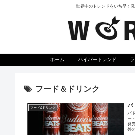
世界中のトレンドをいち早く発
ホーム
ハイパートレンド
ラ
フード＆ドリンク
バ
フード&ドリンク
バ
ー・
発
外