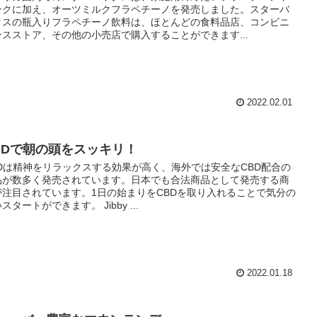
ンクに加え、オーツミルクフラペチーノを発売しました。スターバ
クスの瓶入りフラペチーノ飲料は、ほとんどの食料品店、コンビニ
ンスストア、その他の小売店で購入することができます...
2022.02.01
BDで朝の頭をスッキリ！
BDは精神をリラックスする効果が高く、海外では安全なCBD配合の
品が数多く発売されています。日本でも合法商品として発売する商
が注目されています。1日の始まりをCBDを取り入れることで気分の
スタートができます。 Jibby ...
2022.01.18