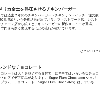
メリカ全土を熱狂させるチキンバーガー
米では過去２年間のチキンバーガー（チキンサンドイッチ）注文数
420％増加という分析結果が出ており、ファストフード店、レスト
ンチェーン店から続々とチキンバーガーの新作メニューが登場、チ
ン専門店も多く出現するほどの流行が続いています。...
2021.11.28
レンドなチョコレート
ョコレートは人々を魅了する食材で、世界中ではいろいろなチョコ
トのアイデア商品があります。 Sugar Plum Chocolates シュガ
プラム・チョコレート（Sugar Plum Chocolates）は、甘いも...