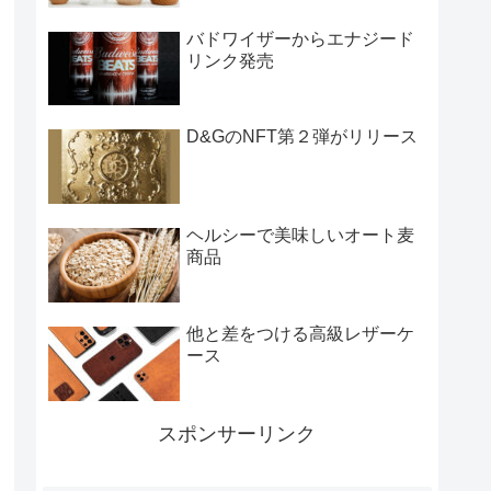
バドワイザーからエナジード
リンク発売
D&GのNFT第２弾がリリース
ヘルシーで美味しいオート麦
商品
他と差をつける高級レザーケ
ース
スポンサーリンク