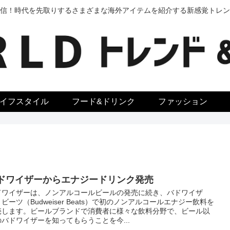
信！時代を先取りするさまざまな海外アイテムを紹介する新感覚トレン
イフスタイル
フード&ドリンク
ファッション
ドワイザーからエナジードリンク発売
ドワイザーは、ノンアルコールビールの発売に続き、バドワイザ
ビーツ（Budweiser Beats）で初のノンアルコールエナジー飲料を
売します。ビールブランドで消費者に様々な飲料分野で、ビール以
のバドワイザーを知ってもらうことを今...