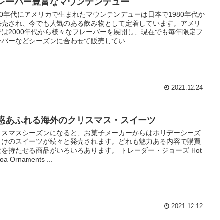
レーバー豊富なマウンテンデュー
940年代にアメリカで生まれたマウンテンデューは日本で1980年代か
発売され、今でも人気のある飲み物として定着しています。アメリ
では2000年代から様々なフレーバーを展開し、現在でも毎年限定フ
ーバーなどシーズンに合わせて販売してい...
2021.12.24
惑あふれる海外のクリスマス・スイーツ
リスマスシーズンになると、お菓子メーカーからはホリデーシーズ
向けのスイーツが続々と発売されます。どれも魅力ある内容で購買
欲を持たせる商品がいろいろあります。 トレーダー・ジョーズ Hot
oa Ornaments ...
2021.12.12