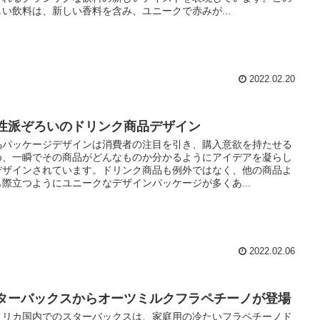
しい飲料は、新しい香料を含み、ユニークで赤みが...
2022.02.20
性派ぞろいのドリンク商品デザイン
品パッケージデザインは消費者の注目を引き、購入意欲を持たせる
め、一瞬でその商品がどんなものか分かるようにアイデアを凝らし
デザインされています。ドリンク商品も例外ではなく、他の商品よ
も際立つようにユニークなデザインパッケージが多くあ...
2022.02.06
ターバックスからオーツミルクフラペチーノが登場
メリカ国内でのスターバックスは、家庭用の冷たいフラペチーノド