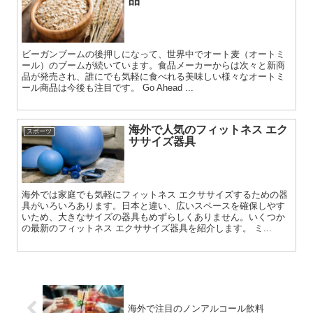
品
ビーガンブームの後押しになって、世界中でオート麦（オートミ
ール）のブームが続いています。食品メーカーからは次々と新商
品が発売され、誰にでも気軽に食べれる美味しい様々なオートミ
ール商品は今後も注目です。 Go Ahead ...
海外で人気のフィットネス エク
スポーツ
ササイズ器具
海外では家庭でも気軽にフィットネス エクササイズするための器
具がいろいろあります。日本と違い、広いスペースを確保しやす
いため、大きなサイズの器具もめずらしくありません。いくつか
の最新のフィットネス エクササイズ器具を紹介します。 ミ...
海外で注目のノンアルコール飲料