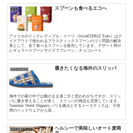
スプーンも食べるエコへ
エコ
アメリカのインクレディブル・イーツ（IncreEDIBLE Eats）はテ
イクアウトで使われるプラスティックスプーンのゴミ問題の解決
策として、全て食べるスプーンを販売しています。デザート用や
レギュラースプーンサイズでプレーン、チョコレート...
履きたくなる海外のスリッパ
ファッション
海外での家の中では靴のまま過ごすと思われがちですが、スリッ
パに履き替えることが多く、スリッパの商品も充実しています。
Toasties' Hotel Slippers パリを拠点とするトースティスは、子供
用のヘッドウェアから高...
ヘルシーで美味しいオート麦商
フード&ドリンク