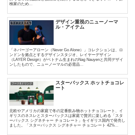
検家のため...
デザイン重視のニューノーマ
ライフスタイル
ル・アイテム
「ネバーゴーアローン（Never Go Alone）」コレクションは、ロ
ンドンを拠点とするデザインスタジオ、レイヤーデザイン
（LAYER Design）がベトナム生まれのNag Nauyenと共同デザイ
ンしたもので、ニューノーマルの必需品...
スターバックス ホットチョコレ
フード&ドリンク
ート
北欧やアメリカの家庭で冬の定番飲み物ホットチョコレート、イ
ギリスのネスレとスターバックスは家庭で贅沢に楽しめる「スタ
ーバックス シグネチャー チョコレート」をイギリス国内で発売し
ました。「スターバックス シグネチャー チョコレート 42%...