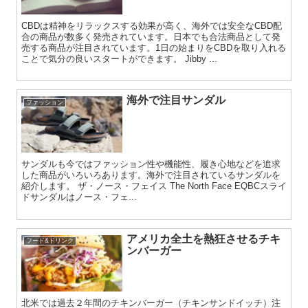
CBDは精神をリラックスする効果が高く、海外では安全なCBD配
合の商品が数多く発売されています。日本でも合法商品として発
売する商品が注目されています。1日の始まりをCBDを取り入れる
ことで気分の良いスタートができます。 Jibby ...
海外で注目サンダル
ファッション
サンダルも今ではファッション性や機能性、履き心地などを追求
した商品がいろいろあります。海外で注目されているサンダルを
紹介します。 ザ・ノース・フェイス The North Face EQBCスライ
ドサンダルはノース・フェ...
アメリカ全土を熱狂させるチキ
フード&ドリンク
ンバーガー
北米では過去２年間のチキンバーガー（チキンサンドイッチ）注